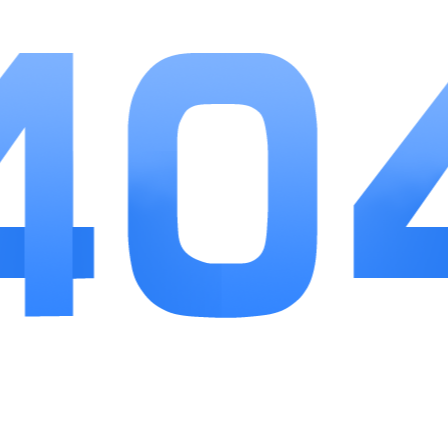
各类免费福利减少资源获取压力，不用频繁充值推
进养成。整体节奏舒缓，既可以慢慢打磨专属巨
星，也能短期参与选秀竞技获得即时成就感，适合
偏爱模拟经营、喜欢养成类玩法的休闲玩家长期体
验。
相关
推荐
更多+
彩虹小马驹护理
原零守望
开心烧烤