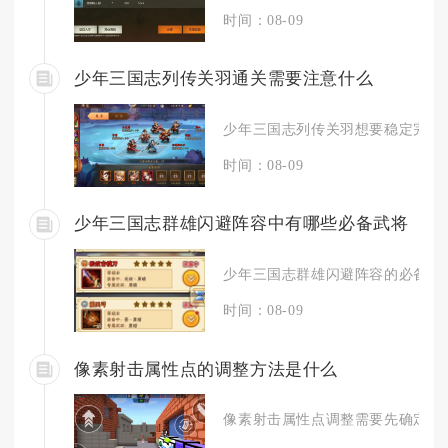
时间：08-09
少年三国志列传关羽通关需要注意什么
少年三国志列传关羽想要稳定完美通
时间：08-09
少年三国志群雄闪避阵容中有哪些必备武将
少年三国志群雄闪避阵容的必备武将
时间：08-09
像素射击属性点的调整方法是什么
像素射击属性点调整需要先确定作战