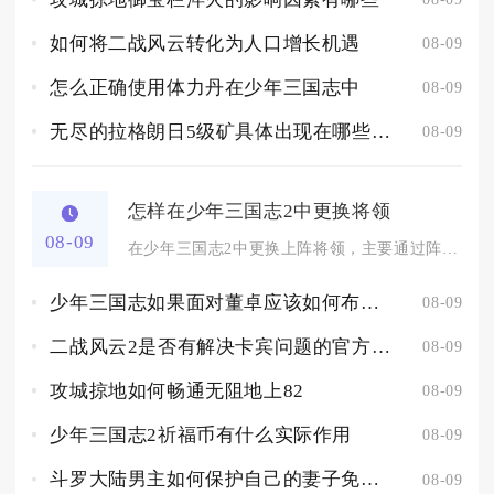
如何将二战风云转化为人口增长机遇
08-09
怎么正确使用体力丹在少年三国志中
08-09
无尽的拉格朗日5级矿具体出现在哪些地点
08-09
怎样在少年三国志2中更换将领
08-09
在少年三国志2中更换上阵将领，主要通过阵容界面直接替换操作完...
少年三国志如果面对董卓应该如何布置防线
08-09
二战风云2是否有解决卡宾问题的官方补丁
08-09
攻城掠地如何畅通无阻地上82
08-09
少年三国志2祈福币有什么实际作用
08-09
斗罗大陆男主如何保护自己的妻子免受伤害
08-09