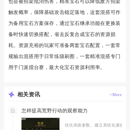
也会被招架抵消伤害，精准宝石可以降低敌方招架
触发概率，保障基础攻击稳定落地，这套混搭可作
为备用宝石方案保存，通过宝石继承功能在更换装
备时快速切换搭配，省去反复合成宝石的资源损
耗。资源充裕的玩家可准备两套宝石配置，一套常
规输出混搭用于日常练级刷图，一套精准混搭专门
用于门派擂台赛，最大化宝石资源利用率。
相关
资讯
+More
怎样提高荒野行动的观察能力
优化画面参数、建立系统化索敌习惯