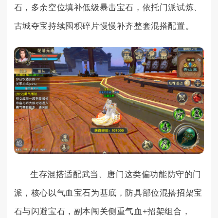
石，多余空位填补低级暴击宝石，依托门派试炼、
古城夺宝持续囤积碎片慢慢补齐整套混搭配置。
生存混搭适配武当、唐门这类偏功能防守的门
派，核心以气血宝石为基底，防具部位混搭招架宝
石与闪避宝石，副本闯关侧重气血+招架组合，