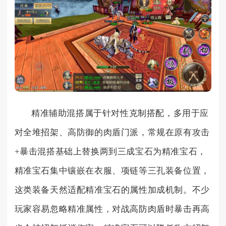
精准辅助混搭属于针对性克制搭配，多用于应
对全堆招架、高防御的肉盾门派，常规在原有攻击
+暴击混搭基础上替换两到三成宝石为精准宝石，
精准宝石集中镶嵌在衣服、项链等三孔装备位置，
这类装备天然适配精准宝石的属性加成机制。不少
玩家容易忽略精准属性，对战高防肉盾时暴击再高