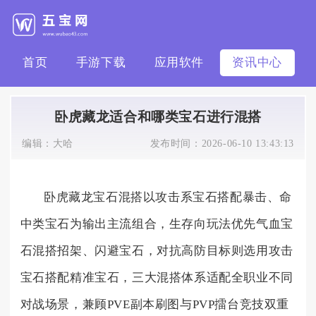
首页
手游下载
应用软件
资讯中心
卧虎藏龙适合和哪类宝石进行混搭
编辑：
大哈
发布时间：
2026-06-10 13:43:13
卧虎藏龙宝石混搭以攻击系宝石搭配暴击、命
中类宝石为输出主流组合，生存向玩法优先气血宝
石混搭招架、闪避宝石，对抗高防目标则选用攻击
宝石搭配精准宝石，三大混搭体系适配全职业不同
对战场景，兼顾PVE副本刷图与PVP擂台竞技双重